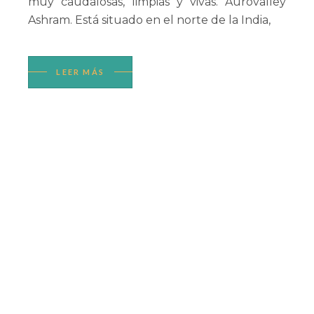
muy caudalosas, limpias y vivas. Aurovalley
Ashram. Está situado en el norte de la India,
LEER MÁS