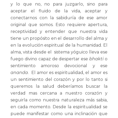
y lo que no, no para juzgarlo, sino para
aceptar el fluido de la vida, aceptar y
conectarnos con la sabiduría de ese amor
original que somos. Esto requiere apertura,
receptividad y entender que nuestra vida
tiene un propósito en el desarrollo del alma y
en la evolución espiritual de la humanidad. El
alma, vista desde el sistema yóguico lleva ese
fuego divino capaz de despertar ese
bhakti
o
sentimiento amoroso devocional y ese
ananda
. El amor es espiritualidad, el amor es
un sentimiento del corazón y por lo tanto si
queremos la salud deberíamos buscar la
verdad mas cercana a nuestro corazón y
seguirla como nuestra naturaleza más sabia,
en cada momento. Desde la espiritualidad se
puede manifestar como una inclinación que