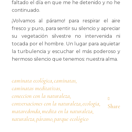
faltado el día en que me he detenido y no he
continuado.
¡Volvamos al páramo! para respirar el aire
fresco y puro, para sentir su silencio y apreciar
su vegetación silvestre no intervenida ni
tocada por el hombre. Un lugar para aquietar
la turbulencia y escuchar el más poderoso y
hermoso silencio que tenemos: nuestra alma.
caminata ecológica
caminatas
,
,
caminatas meditativas
,
coneccion con la naturaleza
,
conversaciones con la naturaleza
ecologia
,
,
Share
mataredonda
medita en la naturaleza
,
,
naturaleza
páramo
parque ecológico
,
,