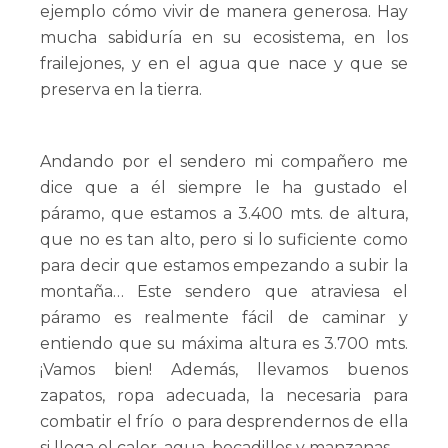
ejemplo cómo vivir de manera generosa. Hay
mucha sabiduría en su ecosistema, en los
frailejones, y en el agua que nace y que se
preserva en la tierra.
Andando por el sendero mi compañero me
dice que a él siempre le ha gustado el
páramo, que estamos a 3.400 mts. de altura,
que no es tan alto, pero si lo suficiente como
para decir que estamos empezando a subir la
montaña… Este sendero que atraviesa el
páramo es realmente fácil de caminar y
entiendo que su máxima altura es 3.700 mts.
¡Vamos bien! Además, llevamos buenos
zapatos, ropa adecuada, la necesaria para
combatir el frío o para desprendernos de ella
si llega el calor, agua, bocadillos y manzanas.