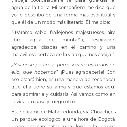
trabaja coordinadamente para guardar el
agua de la tierra. Mi compañero me dice que
yo lo describo de una forma más espiritual y
que él de un modo más literario. Él me dice:
“-Páramo sabio, frailejones majestuosos, aire
libre, agua de montaña, respiración
agradecida, pisadas en el camino y una
maravillosa certeza de la vida que nos cobija-”.
¿Y si no le pedimos permiso y ya estamos en
ella, qué hacemos?
¡Pues agradecerle! Con
eso estará bien, es una manera de reconocer
que ella tiene su alma y que estamos aquí
para admirarla y cuidarla. Así vamos como en
la vida, un paso y luego otro…
Este páramo de Matarredonda, vía Choachi, es
un parque ecológico a una hora de Bogotá.
Tiene dos caminatas, una llega a la laguna