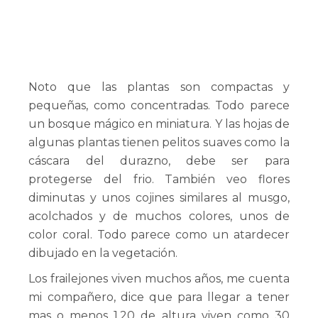
Noto que las plantas son compactas y
pequeñas, como concentradas. Todo parece
un bosque mágico en miniatura. Y las hojas de
algunas plantas tienen pelitos suaves como la
cáscara del durazno, debe ser para
protegerse del frio. También veo flores
diminutas y unos cojines similares al musgo,
acolchados y de muchos colores, unos de
color coral. Todo parece como un atardecer
dibujado en la vegetación.
Los frailejones viven muchos años, me cuenta
mi compañero, dice que para llegar a tener
mas o menos 1.20 de altura viven como 30